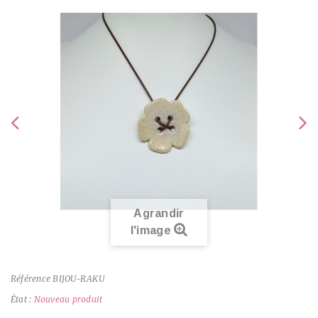
Agrandir
l'image
Référence
BIJOU-RAKU
État :
Nouveau produit