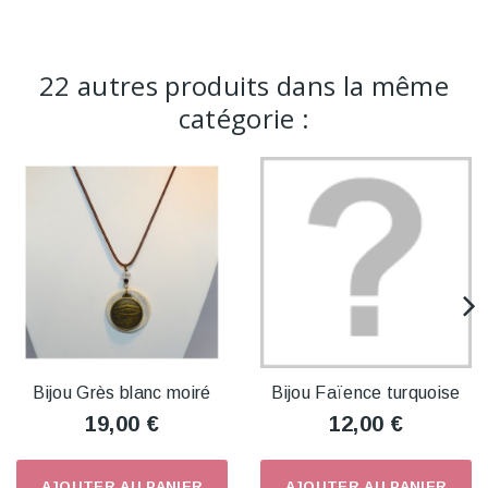
22 autres produits dans la même
catégorie :
Bijou Grès blanc moiré
Bijou Faïence turquoise
19,00 €
12,00 €
AJOUTER AU PANIER
AJOUTER AU PANIER