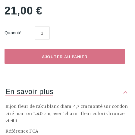
21,00 €
Quantité
AJOUTER AU PANIER
En savoir plus
Bijou fleur de raku blanc diam. 4,7 cm monté sur cordon
ciré marron L.40 cm, avec 'charm' fleur coloris bronze
vieilli
Référence FCA